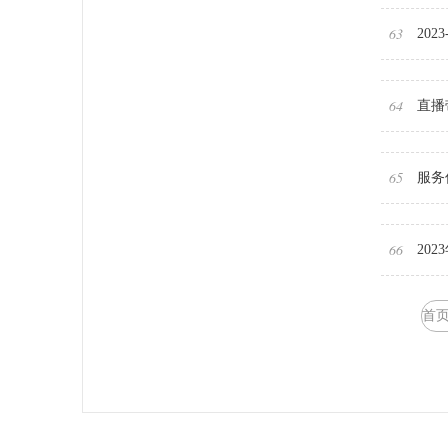
63
20
64
直播
65
服务
66
20
首