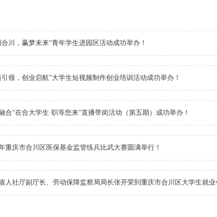
创合川，赢梦未来”青年学生进园区活动成功举办！
新引领，创业启航”大学生短视频制作创业培训活动成功举办！
融合“在合大学生·职等您来”直播带岗活动（第五期）成功举办！
24年重庆市合川区医保基金监管练兵比武大赛圆满举行！
省人社厅副厅长、劳动保障监察局局长张开荣到重庆市合川区大学生就业