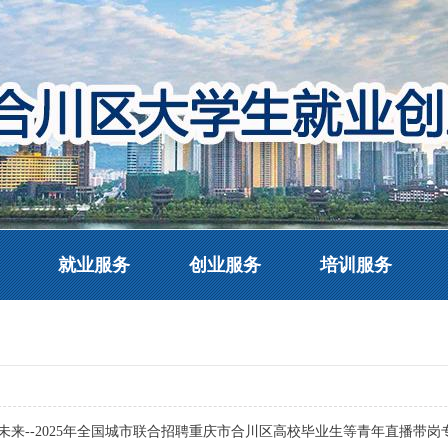
就业服务
创业服务
培训服务
未来--2025年全国城市联合招聘重庆市合川区高校毕业生等青年直播带岗