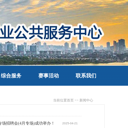
综合服务
赛事活动
联系我们
当前位置
首页
>>
新闻中心
专场招聘会(4月专场)成功举办！
2025-04-21