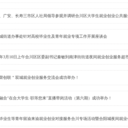
、广安、长寿三市区人社局领导参观并调研合川区大学生就业创业公共服
城街道办事处针对高校毕业生及青年就业专项工作开展座谈会
25年3月10日上午合川区区委副书记秦敏到南津街街道夜间就业创业服务超
荣创联＂双城就业创业服务交流会成功举办！
融合“在合大学生·职等您来”直播带岗活动（第六期）成功举办！
毕业生等青年留渝来渝就业创业对接服务合川专场活动暨合阳城夜间就业