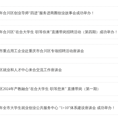
24年合川区创业导师“四进”服务进商圈创业故事会成功举办！
24年合川区“在合大学生·职等你来”直播带岗招聘活动（第四期）成功举办！
市重点用工企业赴重庆市合川区专场招聘活动座谈会
区就业和人才中心来合交流工作座谈会
区2024年产教融合“在合大学生·职等您来” 直播带岗（第一期）
24年全市大学生就业创业公共服务中心 “1+10”体系建设座谈会 成功举办！