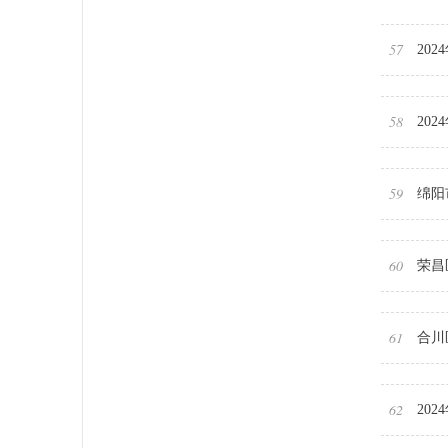
57
20
58
20
59
绵阳
60
荣昌
61
合川
62
20